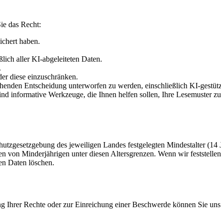
e das Recht:
ichert haben.
lich aller KI-abgeleiteten Daten.
.
der diese einzuschränken.
ruhenden Entscheidung unterworfen zu werden, einschließlich KI-gestütz
d informative Werkzeuge, die Ihnen helfen sollen, Ihre Lesemuster zu 
utzgesetzgebung des jeweiligen Landes festgelegten Mindestalter (14 Ja
von Minderjährigen unter diesen Altersgrenzen. Wenn wir feststellen, d
en Daten löschen.
 Ihrer Rechte oder zur Einreichung einer Beschwerde können Sie uns