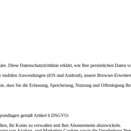
phäre. Diese Datenschutzrichtlinie erklärt, wie Ihre persönlichen Daten
nsere mobilen Anwendungen (iOS und Android), unsere Browser-Erweite
ie, dass Sie die Erfassung, Speicherung, Nutzung und Offenlegung Ihre
tsgrundlagen gemäß Artikel 6 DSGVO:
tellen, Ihr Konto zu verwalten und Ihre Abonnements abzuwickeln.
ung von Analyse- und Marketing-Cookies sowie die Verarbeitung Ihrer 