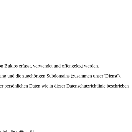
 von Bukios erfasst, verwendet und offengelegt werden.
rung und die zugehörigen Subdomains (zusammen unser 'Dienst').
r persönlichen Daten wie in dieser Datenschutzrichtlinie beschrieben
Inhalte mittels KI.