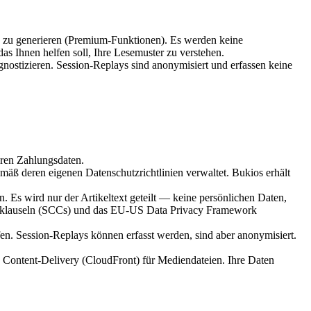
le zu generieren (Premium-Funktionen). Es werden keine
as Ihnen helfen soll, Ihre Lesemuster zu verstehen.
ostizieren. Session-Replays sind anonymisiert und erfassen keine
hren Zahlungsdaten.
ß deren eigenen Datenschutzrichtlinien verwaltet. Bukios erhält
Es wird nur der Artikeltext geteilt — keine persönlichen Daten,
ragsklauseln (SCCs) und das EU-US Data Privacy Framework
en. Session-Replays können erfasst werden, sind aber anonymisiert.
d Content-Delivery (CloudFront) für Mediendateien. Ihre Daten