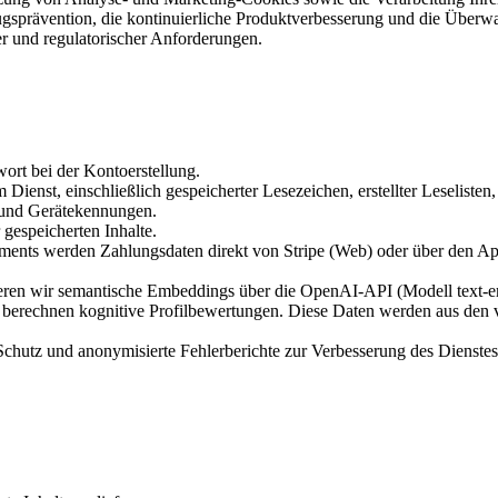
etrugsprävention, die kontinuierliche Produktverbesserung und die Überw
her und regulatorischer Anforderungen.
rt bei der Kontoerstellung.
 Dienst, einschließlich gespeicherter Lesezeichen, erstellter Leselist
 und Gerätekennungen.
gespeicherten Inhalte.
nts werden Zahlungsdaten direkt von Stripe (Web) oder über den Appl
rieren wir semantische Embeddings über die OpenAI-API (Modell text-
erechnen kognitive Profilbewertungen. Diese Daten werden aus den vo
hutz und anonymisierte Fehlerberichte zur Verbesserung des Dienstes