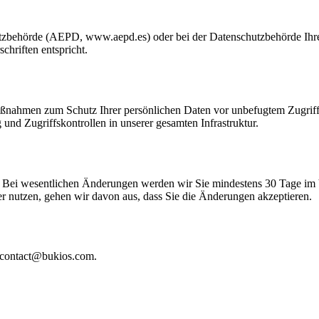
tzbehörde (AEPD, www.aepd.es) oder bei der Datenschutzbehörde Ihres
chriften entspricht.
ßnahmen zum Schutz Ihrer persönlichen Daten vor unbefugtem Zugriff
und Zugriffskontrollen in unserer gesamten Infrastruktur.
en. Bei wesentlichen Änderungen werden wir Sie mindestens 30 Tage im 
er nutzen, gehen wir davon aus, dass Sie die Änderungen akzeptieren.
er contact@bukios.com.