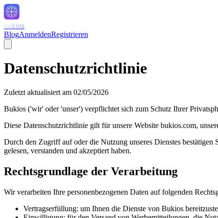
bukios
Blog
Anmelden
Registrieren
Datenschutzrichtlinie
Zuletzt aktualisiert am 02/05/2026
Bukios ('wir' oder 'unser') verpflichtet sich zum Schutz Ihrer Privats
Diese Datenschutzrichtlinie gilt für unsere Website bukios.com, u
Durch den Zugriff auf oder die Nutzung unseres Dienstes bestätigen S
gelesen, verstanden und akzeptiert haben.
Rechtsgrundlage der Verarbeitung
Wir verarbeiten Ihre personenbezogenen Daten auf folgenden Rech
Vertragserfüllung: um Ihnen die Dienste von Bukios bereitzus
Einwilligung: für den Versand von Werbemitteilungen, die Nutz