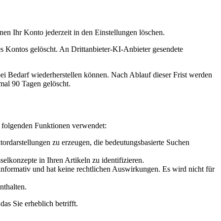
nnen Ihr Konto jederzeit in den Einstellungen löschen.
 Kontos gelöscht. An Drittanbieter-KI-Anbieter gesendete
ei Bedarf wiederherstellen können. Nach Ablauf dieser Frist werden
mal 90 Tagen gelöscht.
n folgenden Funktionen verwendet:
ordarstellungen zu erzeugen, die bedeutungsbasierte Suchen
lkonzepte in Ihren Artikeln zu identifizieren.
n informativ und hat keine rechtlichen Auswirkungen. Es wird nicht für
thalten.
s Sie erheblich betrifft.