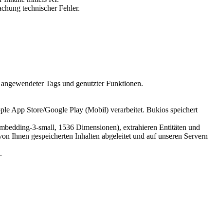
achung technischer Fehler.
en, angewendeter Tags und genutzter Funktionen.
e App Store/Google Play (Mobil) verarbeitet. Bukios speichert
embedding-3-small, 1536 Dimensionen), extrahieren Entitäten und
n Ihnen gespeicherten Inhalten abgeleitet und auf unseren Servern
.