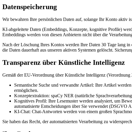
Datenspeicherung
Wir bewahren Ihre persönlichen Daten auf, solange Ihr Konto aktiv ist 
KI-abgeleitete Daten (Embeddings, Konzepte, kognitive Profile) wer
Embeddings werden von diesen Anbietern nicht über die Verarbeitung
Nach der Löschung Ihres Kontos werden Ihre Daten 30 Tage lang in e
die Daten dauerhaft aus unseren aktiven Systemen gelöscht. Sicherun
Transparenz über Künstliche Intelligenz
Gemäß der EU-Verordnung über Künstliche Intelligenz (Verordnung 2
Semantische Suche und verwandte Artikel: Ihre Artikel werden
ermöglichen.
Konzeptextraktion: spaCy NER (natürliche Sprachverarbeitung) w
Kognitives Profil: Ihre Lesemuster werden analysiert, um Bewert
automatisierte Entscheidungen über Sie verwendet (DSGVO Art
KI-Chat: Chat-Antworten werden von einem großen Sprachmode
Sie haben das Recht, der automatisierten Verarbeitung zu widersprech